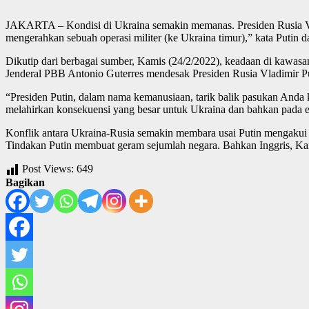
JAKARTA – Kondisi di Ukraina semakin memanas. Presiden Rusia Vla
mengerahkan sebuah operasi militer (ke Ukraina timur),” kata Putin dal
Dikutip dari berbagai sumber, Kamis (24/2/2022), keadaan di kawasan
Jenderal PBB Antonio Guterres mendesak Presiden Rusia Vladimir P
“Presiden Putin, dalam nama kemanusiaan, tarik balik pasukan And
melahirkan konsekuensi yang besar untuk Ukraina dan bahkan pada 
Konflik antara Ukraina-Rusia semakin membara usai Putin mengakui 
Tindakan Putin membuat geram sejumlah negara. Bahkan Inggris, Kan
Post Views:
649
Bagikan