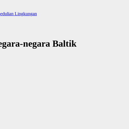
pedulian Lingkungan
gara-negara Baltik