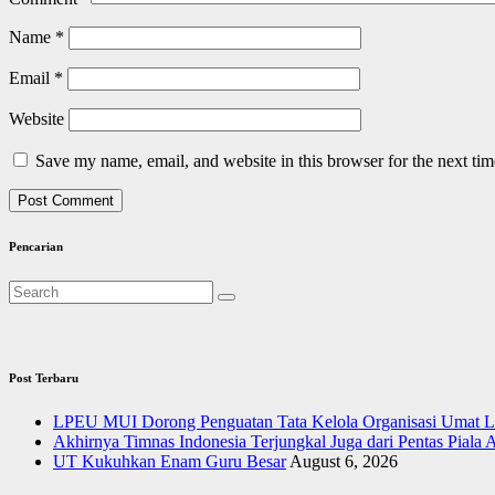
Name
*
Email
*
Website
Save my name, email, and website in this browser for the next ti
Pencarian
Post Terbaru
LPEU MUI Dorong Penguatan Tata Kelola Organisasi Umat Le
Akhirnya Timnas Indonesia Terjungkal Juga dari Pentas Piala
UT Kukuhkan Enam Guru Besar
August 6, 2026