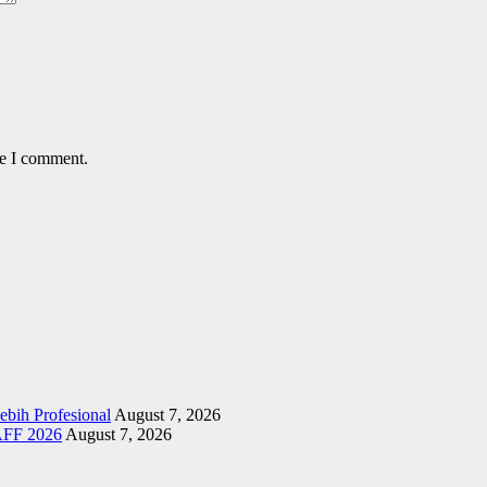
me I comment.
bih Profesional
August 7, 2026
 AFF 2026
August 7, 2026