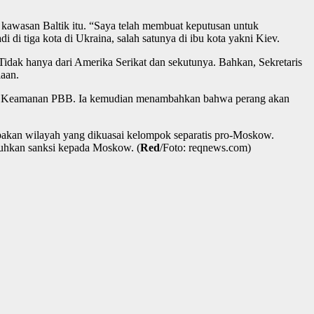
kawasan Baltik itu. “Saya telah membuat keputusan untuk
i di tiga kota di Ukraina, salah satunya di ibu kota yakni Kiev.
 Tidak hanya dari Amerika Serikat dan sekutunya. Bahkan, Sekretaris
aan.
Dewan Keamanan PBB. Ia kemudian menambahkan bahwa perang akan
pakan wilayah yang dikuasai kelompok separatis pro-Moskow.
tuhkan sanksi kepada Moskow. (
Red
/Foto: reqnews.com)