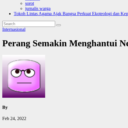
sorot
jurnalis warga
Tokoh Lintas Agama Ajak Bangsa Perkuat Ekoteologi dan Ke
Internasional
Perang Semakin Menghantui Ne
By
Feb 24, 2022