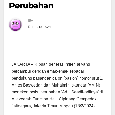
Perubahan
By
FEB 18, 2024
JAKARTA – Ribuan generasi milenial yang
bercampur dengan emak-emak sebagai
pendukung pasangan calon (paslon) nomor urut 1,
Anies Baswedan dan Muhaimin Iskandar (AMIN)
meneken petisi perubahan ‘Adil, Seadil-adilnya’ di
Aljazeerah Function Hall, Cipinang Cempedak,
Jatinegara, Jakarta Timur, Minggu (18/2/2024).