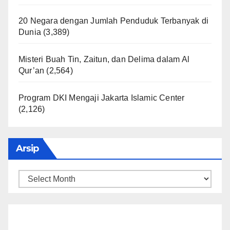
20 Negara dengan Jumlah Penduduk Terbanyak di
Dunia
(3,389)
Misteri Buah Tin, Zaitun, dan Delima dalam Al
Qur’an
(2,564)
Program DKI Mengaji Jakarta Islamic Center
(2,126)
Arsip
Arsip