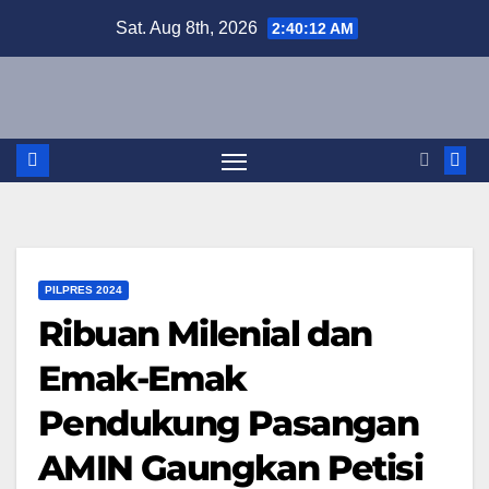
Skip
Sat. Aug 8th, 2026
2:40:13 AM
to
content
PILPRES 2024
Ribuan Milenial dan
Emak-Emak
Pendukung Pasangan
AMIN Gaungkan Petisi