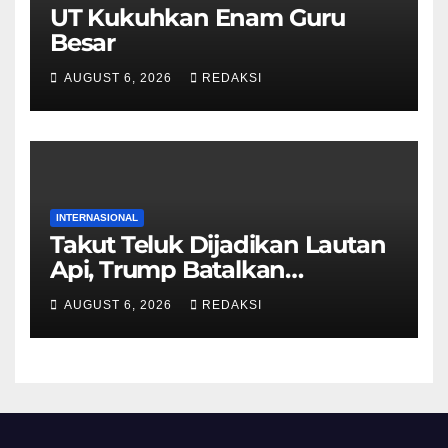
UT Kukuhkan Enam Guru
Besar
AUGUST 6, 2026
REDAKSI
INTERNASIONAL
Takut Teluk Dijadikan Lautan
Api, Trump Batalkan
Serangan ke Iran
AUGUST 6, 2026
REDAKSI