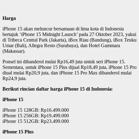
Harga
iPhone 15 akan meluncur bersamaan di lima kota di Indonesia
bertajuk ‘iPhone 15 Midnight Launch’ pada 27 Oktober 2023, yakni
di Tribeca Central Park (Jakarta), iBox Riau (Bandung), iBox Teuku
Umar (Bali), Allegra Resto (Surabaya), dan Hotel Gammara
(Makassar).
Ponsel ini dibanderol mulai Rp16,49 juta untuk seri iPhone 15.
Sementara, untuk iPhone 15 Plus dijual Rp18,49 juta, iPhone 15 Pro
diual mulai Rp20,9 juta, dan iPhone 15 Pro Max dibanderol mulai
Rp24,9 juta.
Berikut rincian daftar harga iPhone 15 di Indonesia
:
iPhone 15
iPhone 15 128GB: Rp16.499.000
iPhone 15 256GB: Rp19.499.000
iPhone 15 512GB: Rp23.499.000
iPhone 15 Plus