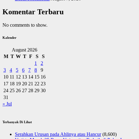
Komentar Terbaru
No comments to show.
Kalender
August 2026
M
T
W
T
F
S
S
1
2
3
4
5
6
7
8
9
10
11
12
13
14
15
16
17
18
19
20
21
22
23
24
25
26
27
28
29
30
31
« Jul
Terbanyak Di Lihat
Serahkan Urusan pada Ahlinya atau Hancur
(8,600)