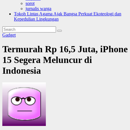
sorot
jurnalis warga
Tokoh Lintas Agama Ajak Bangsa Perkuat Ekoteologi dan
Kepedulian Lingkungan
Gadget
Termurah Rp 16,5 Juta, iPhone
15 Segera Meluncur di
Indonesia