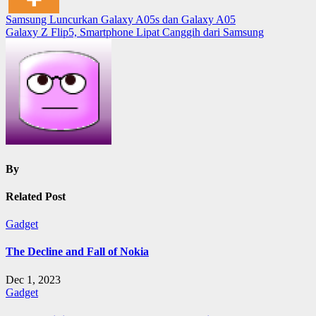
Post
Samsung Luncurkan Galaxy A05s dan Galaxy A05
Galaxy Z Flip5, Smartphone Lipat Canggih dari Samsung
navigation
By
Related Post
Gadget
The Decline and Fall of Nokia
Dec 1, 2023
Gadget