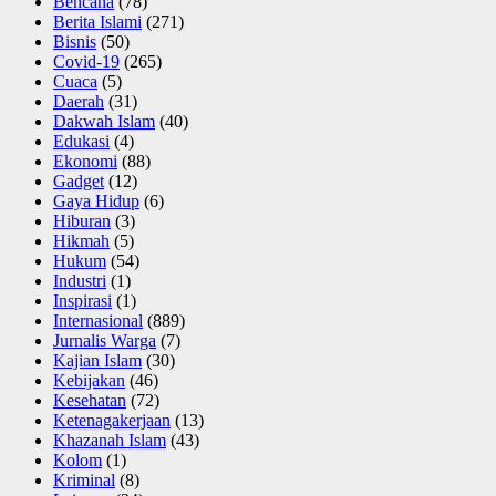
Bencana
(78)
Berita Islami
(271)
Bisnis
(50)
Covid-19
(265)
Cuaca
(5)
Daerah
(31)
Dakwah Islam
(40)
Edukasi
(4)
Ekonomi
(88)
Gadget
(12)
Gaya Hidup
(6)
Hiburan
(3)
Hikmah
(5)
Hukum
(54)
Industri
(1)
Inspirasi
(1)
Internasional
(889)
Jurnalis Warga
(7)
Kajian Islam
(30)
Kebijakan
(46)
Kesehatan
(72)
Ketenagakerjaan
(13)
Khazanah Islam
(43)
Kolom
(1)
Kriminal
(8)