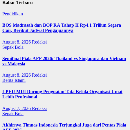
Kabar Terbaru
Pendidikan
BOS Madrasah dan BOP RA Tahap II Rp4,1 Triliun Segera
Cair, Berikut Jadwal Pengajuannya
August 8, 2026
Redaksi
Sepak Bola
Semifinal Piala AFF 2026: Thailand vs Singapura dan Vietnam
vs Malaysia
August 8, 2026
Redaksi
Berita Islami
LPEU MUI Dorong Penguatan Tata Kelola Organisasi Umat
Lebih Profesional
August 7, 2026
Redaksi
Sepak Bola
Akhirnya Timnas Indonesia Terjungkal Juga dari Pentas Piala