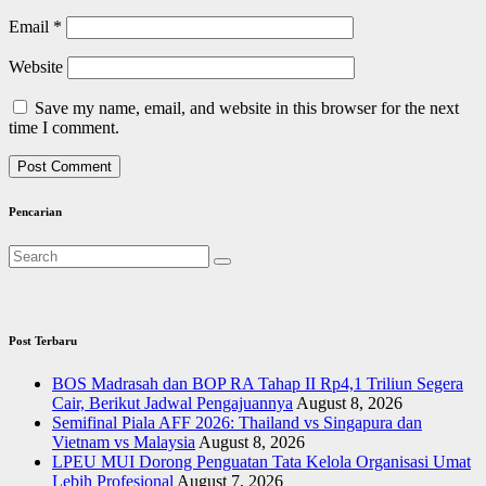
Email
*
Website
Save my name, email, and website in this browser for the next
time I comment.
Pencarian
Post Terbaru
BOS Madrasah dan BOP RA Tahap II Rp4,1 Triliun Segera
Cair, Berikut Jadwal Pengajuannya
August 8, 2026
Semifinal Piala AFF 2026: Thailand vs Singapura dan
Vietnam vs Malaysia
August 8, 2026
LPEU MUI Dorong Penguatan Tata Kelola Organisasi Umat
Lebih Profesional
August 7, 2026