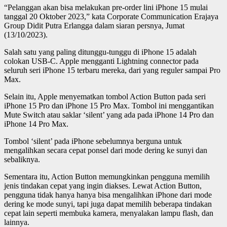
“Pelanggan akan bisa melakukan pre-order lini iPhone 15 mulai
tanggal 20 Oktober 2023,” kata Corporate Communication Erajaya
Group Didit Putra Erlangga dalam siaran persnya, Jumat
(13/10/2023).
Salah satu yang paling ditunggu-tunggu di iPhone 15 adalah
colokan USB-C. Apple mengganti Lightning connector pada
seluruh seri iPhone 15 terbaru mereka, dari yang reguler sampai Pro
Max.
Selain itu, Apple menyematkan tombol Action Button pada seri
iPhone 15 Pro dan iPhone 15 Pro Max. Tombol ini menggantikan
Mute Switch atau saklar ‘silent’ yang ada pada iPhone 14 Pro dan
iPhone 14 Pro Max.
Tombol ‘silent’ pada iPhone sebelumnya berguna untuk
mengalihkan secara cepat ponsel dari mode dering ke sunyi dan
sebaliknya.
Sementara itu, Action Button memungkinkan pengguna memilih
jenis tindakan cepat yang ingin diakses. Lewat Action Button,
pengguna tidak hanya hanya bisa mengalihkan iPhone dari mode
dering ke mode sunyi, tapi juga dapat memilih beberapa tindakan
cepat lain seperti membuka kamera, menyalakan lampu flash, dan
lainnya.