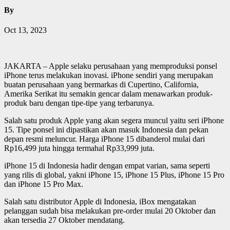
By
Oct 13, 2023
JAKARTA – Apple selaku perusahaan yang memproduksi ponsel
iPhone terus melakukan inovasi. iPhone sendiri yang merupakan
buatan perusahaan yang bermarkas di Cupertino, California,
Amerika Serikat itu semakin gencar dalam menawarkan produk-
produk baru dengan tipe-tipe yang terbarunya.
Salah satu produk Apple yang akan segera muncul yaitu seri iPhone
15. Tipe ponsel ini dipastikan akan masuk Indonesia dan pekan
depan resmi meluncur. Harga iPhone 15 dibanderol mulai dari
Rp16,499 juta hingga termahal Rp33,999 juta.
iPhone 15 di Indonesia hadir dengan empat varian, sama seperti
yang rilis di global, yakni iPhone 15, iPhone 15 Plus, iPhone 15 Pro
dan iPhone 15 Pro Max.
Salah satu distributor Apple di Indonesia, iBox mengatakan
pelanggan sudah bisa melakukan pre-order mulai 20 Oktober dan
akan tersedia 27 Oktober mendatang.