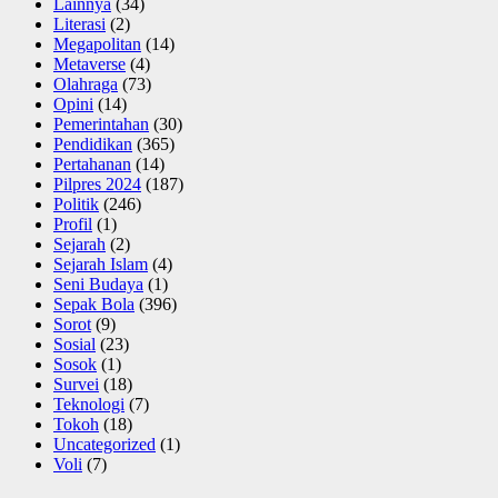
Lainnya
(34)
Literasi
(2)
Megapolitan
(14)
Metaverse
(4)
Olahraga
(73)
Opini
(14)
Pemerintahan
(30)
Pendidikan
(365)
Pertahanan
(14)
Pilpres 2024
(187)
Politik
(246)
Profil
(1)
Sejarah
(2)
Sejarah Islam
(4)
Seni Budaya
(1)
Sepak Bola
(396)
Sorot
(9)
Sosial
(23)
Sosok
(1)
Survei
(18)
Teknologi
(7)
Tokoh
(18)
Uncategorized
(1)
Voli
(7)