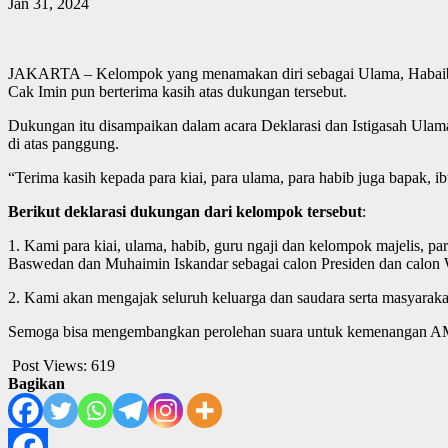
Jan 31, 2024
JAKARTA – Kelompok yang menamakan diri sebagai Ulama, Habaib d
Cak Imin pun berterima kasih atas dukungan tersebut.
Dukungan itu disampaikan dalam acara Deklarasi dan Istigasah Ula
di atas panggung.
“Terima kasih kepada para kiai, para ulama, para habib juga bapak, 
Berikut deklarasi dukungan dari kelompok tersebut
:
1. Kami para kiai, ulama, habib, guru ngaji dan kelompok majelis,
Baswedan dan Muhaimin Iskandar sebagai calon Presiden dan calon W
2. Kami akan mengajak seluruh keluarga dan saudara serta masyara
Semoga bisa mengembangkan perolehan suara untuk kemenangan AMI
Post Views:
619
Bagikan