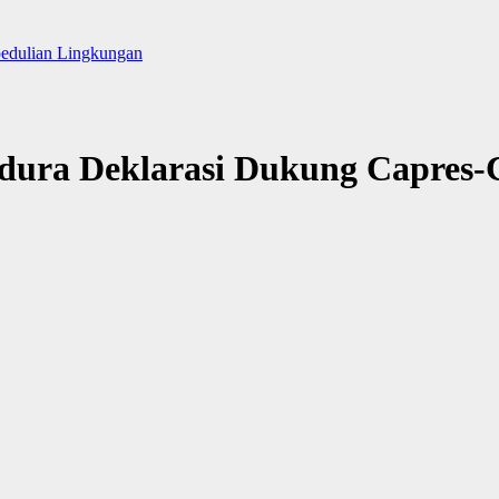
pedulian Lingkungan
adura Deklarasi Dukung Capres-