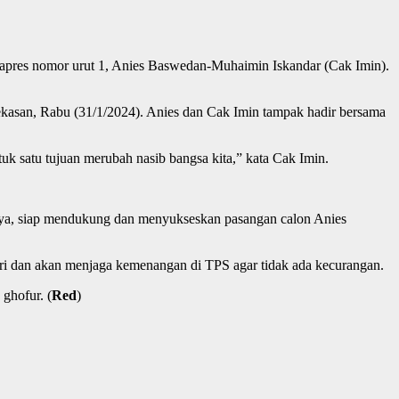
res nomor urut 1, Anies Baswedan-Muhaimin Iskandar (Cak Imin).
kasan, Rabu (31/1/2024). Anies dan Cak Imin tampak hadir bersama
uk satu tujuan merubah nasib bangsa kita,” kata Cak Imin.
umnya, siap mendukung dan menyukseskan pasangan calon Anies
ri dan akan menjaga kemenangan di TPS agar tidak ada kecurangan.
ghofur. (
Red
)