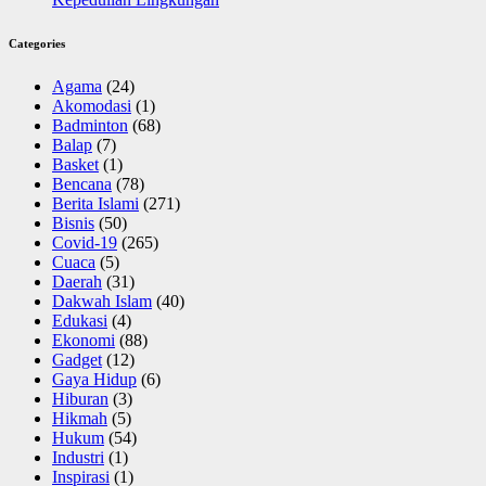
Categories
Agama
(24)
Akomodasi
(1)
Badminton
(68)
Balap
(7)
Basket
(1)
Bencana
(78)
Berita Islami
(271)
Bisnis
(50)
Covid-19
(265)
Cuaca
(5)
Daerah
(31)
Dakwah Islam
(40)
Edukasi
(4)
Ekonomi
(88)
Gadget
(12)
Gaya Hidup
(6)
Hiburan
(3)
Hikmah
(5)
Hukum
(54)
Industri
(1)
Inspirasi
(1)