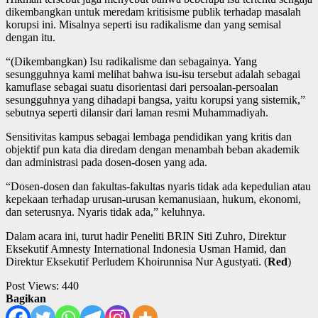
dikembangkan untuk meredam kritisisme publik terhadap masalah
korupsi ini. Misalnya seperti isu radikalisme dan yang semisal
dengan itu.
“(Dikembangkan) Isu radikalisme dan sebagainya. Yang
sesungguhnya kami melihat bahwa isu-isu tersebut adalah sebagai
kamuflase sebagai suatu disorientasi dari persoalan-persoalan
sesungguhnya yang dihadapi bangsa, yaitu korupsi yang sistemik,”
sebutnya seperti dilansir dari laman resmi Muhammadiyah.
Sensitivitas kampus sebagai lembaga pendidikan yang kritis dan
objektif pun kata dia diredam dengan menambah beban akademik
dan administrasi pada dosen-dosen yang ada.
“Dosen-dosen dan fakultas-fakultas nyaris tidak ada kepedulian atau
kepekaan terhadap urusan-urusan kemanusiaan, hukum, ekonomi,
dan seterusnya. Nyaris tidak ada,” keluhnya.
Dalam acara ini, turut hadir Peneliti BRIN Siti Zuhro, Direktur
Eksekutif Amnesty International Indonesia Usman Hamid, dan
Direktur Eksekutif Perludem Khoirunnisa Nur Agustyati. (
Red
)
Post Views:
440
Bagikan