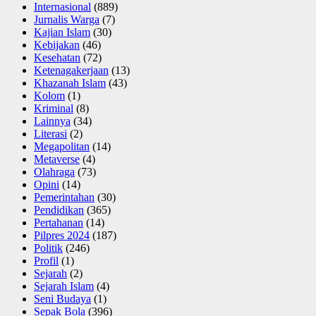
Internasional
(889)
Jurnalis Warga
(7)
Kajian Islam
(30)
Kebijakan
(46)
Kesehatan
(72)
Ketenagakerjaan
(13)
Khazanah Islam
(43)
Kolom
(1)
Kriminal
(8)
Lainnya
(34)
Literasi
(2)
Megapolitan
(14)
Metaverse
(4)
Olahraga
(73)
Opini
(14)
Pemerintahan
(30)
Pendidikan
(365)
Pertahanan
(14)
Pilpres 2024
(187)
Politik
(246)
Profil
(1)
Sejarah
(2)
Sejarah Islam
(4)
Seni Budaya
(1)
Sepak Bola
(396)