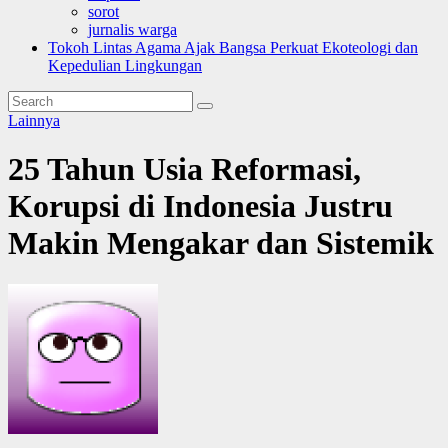
sorot
jurnalis warga
Tokoh Lintas Agama Ajak Bangsa Perkuat Ekoteologi dan
Kepedulian Lingkungan
Lainnya
25 Tahun Usia Reformasi,
Korupsi di Indonesia Justru
Makin Mengakar dan Sistemik