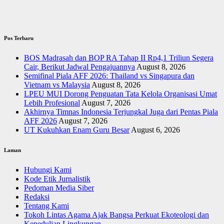
Pos Terbaru
BOS Madrasah dan BOP RA Tahap II Rp4,1 Triliun Segera
Cair, Berikut Jadwal Pengajuannya
August 8, 2026
Semifinal Piala AFF 2026: Thailand vs Singapura dan
Vietnam vs Malaysia
August 8, 2026
LPEU MUI Dorong Penguatan Tata Kelola Organisasi Umat
Lebih Profesional
August 7, 2026
Akhirnya Timnas Indonesia Terjungkal Juga dari Pentas Piala
AFF 2026
August 7, 2026
UT Kukuhkan Enam Guru Besar
August 6, 2026
Laman
Hubungi Kami
Kode Etik Jurnalistik
Pedoman Media Siber
Redaksi
Tentang Kami
Tokoh Lintas Agama Ajak Bangsa Perkuat Ekoteologi dan
Kepedulian Lingkungan