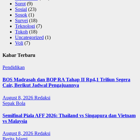
Sorot
(9)
Sosial
(23)
Sosok
(1)
Survei
(18)
Teknologi
(7)
Tokoh
(18)
Uncategorized
(1)
Voli
(7)
Kabar Terbaru
Pendidikan
BOS Madrasah dan BOP RA Tahap II Rp4,1 Triliun Segera
Cair, Berikut Jadwal Pengajuannya
August 8, 2026
Redaksi
Sepak Bola
Semifinal Piala AFF 2026: Thailand vs Singapura dan Vietnam
vs Malaysia
August 8, 2026
Redaksi
Berita Islami