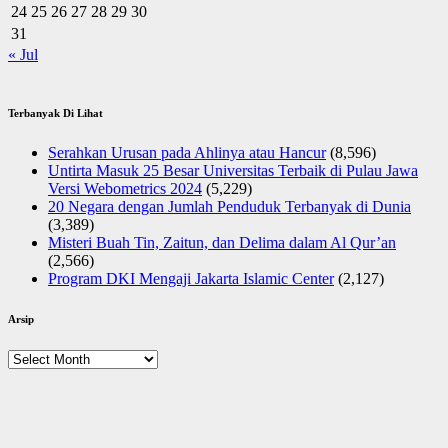
24
25
26
27
28
29
30
31
« Jul
Terbanyak Di Lihat
Serahkan Urusan pada Ahlinya atau Hancur
(8,596)
Untirta Masuk 25 Besar Universitas Terbaik di Pulau Jawa
Versi Webometrics 2024
(5,229)
20 Negara dengan Jumlah Penduduk Terbanyak di Dunia
(3,389)
Misteri Buah Tin, Zaitun, dan Delima dalam Al Qur’an
(2,566)
Program DKI Mengaji Jakarta Islamic Center
(2,127)
Arsip
Arsip