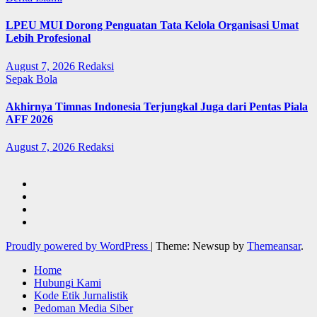
LPEU MUI Dorong Penguatan Tata Kelola Organisasi Umat
Lebih Profesional
August 7, 2026
Redaksi
Sepak Bola
Akhirnya Timnas Indonesia Terjungkal Juga dari Pentas Piala
AFF 2026
August 7, 2026
Redaksi
Proudly powered by WordPress
|
Theme: Newsup by
Themeansar
.
Home
Hubungi Kami
Kode Etik Jurnalistik
Pedoman Media Siber