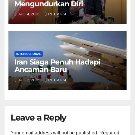
Mengundurkan Diri
AUG 4, 2026
REDAKSI
INTERNASIONAL
Iran Siaga Penuh Hadapi
Ancaman Baru
AUG 2, 2026
REDAKSI
Leave a Reply
Your email address will not be published.
Required