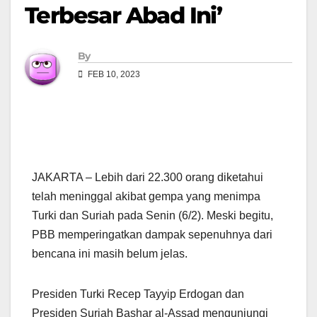
Terbesar Abad Ini’
By
FEB 10, 2023
JAKARTA – Lebih dari 22.300 orang diketahui
telah meninggal akibat gempa yang menimpa
Turki dan Suriah pada Senin (6/2). Meski begitu,
PBB memperingatkan dampak sepenuhnya dari
bencana ini masih belum jelas.
Presiden Turki Recep Tayyip Erdogan dan
Presiden Suriah Bashar al-Assad mengunjungi