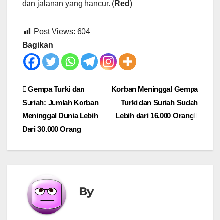
dan jalanan yang hancur. (
Red
)
Post Views:
604
Bagikan
Post
Gempa Turki dan
Korban Meninggal Gempa
Suriah: Jumlah Korban
Turki dan Suriah Sudah
navigation
Meninggal Dunia Lebih
Lebih dari 16.000 Orang
Dari 30.000 Orang
By