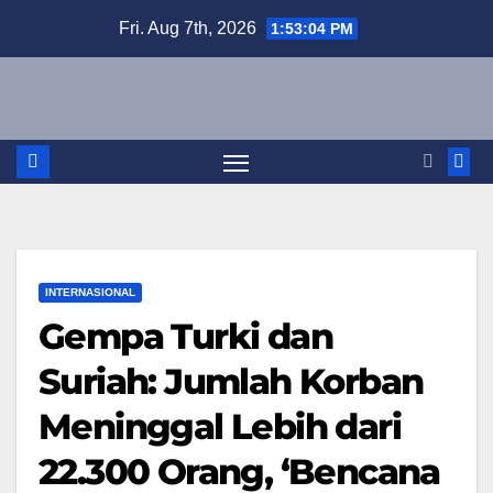
Skip
Fri. Aug 7th, 2026
1:53:05 PM
to
content
INTERNASIONAL
Gempa Turki dan
Suriah: Jumlah Korban
Meninggal Lebih dari
22.300 Orang, ‘Bencana