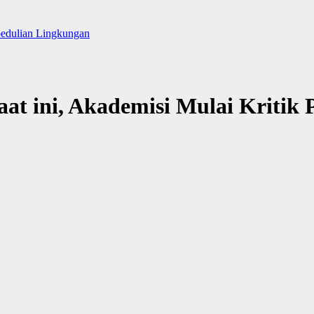
pedulian Lingkungan
aat ini, Akademisi Mulai Kriti