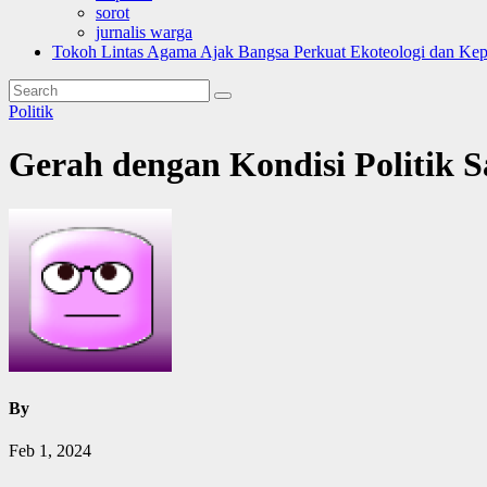
sorot
jurnalis warga
Tokoh Lintas Agama Ajak Bangsa Perkuat Ekoteologi dan Ke
Politik
Gerah dengan Kondisi Politik S
By
Feb 1, 2024