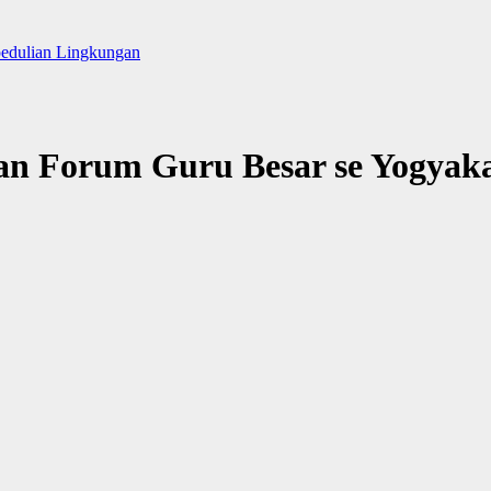
pedulian Lingkungan
n Forum Guru Besar se Yogyaka