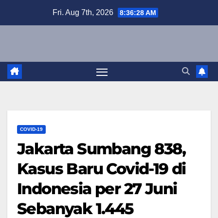
Skip
Fri. Aug 7th, 2026
8:36:29 AM
to
content
COVID-19
Jakarta Sumbang 838,
Kasus Baru Covid-19 di
Indonesia per 27 Juni
Sebanyak 1.445