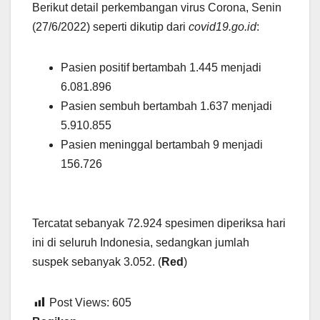
Berikut detail perkembangan virus Corona, Senin
(27/6/2022) seperti dikutip dari
covid19.go.id
:
Pasien positif bertambah 1.445 menjadi
6.081.896
Pasien sembuh bertambah 1.637 menjadi
5.910.855
Pasien meninggal bertambah 9 menjadi
156.726
Tercatat sebanyak 72.924 spesimen diperiksa hari
ini di seluruh Indonesia, sedangkan jumlah
suspek sebanyak 3.052. (
Red
)
Post Views:
605