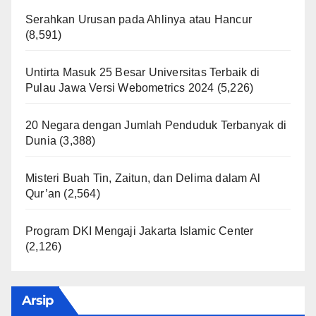
Serahkan Urusan pada Ahlinya atau Hancur
(8,591)
Untirta Masuk 25 Besar Universitas Terbaik di
Pulau Jawa Versi Webometrics 2024
(5,226)
20 Negara dengan Jumlah Penduduk Terbanyak di
Dunia
(3,388)
Misteri Buah Tin, Zaitun, dan Delima dalam Al
Qur’an
(2,564)
Program DKI Mengaji Jakarta Islamic Center
(2,126)
Arsip