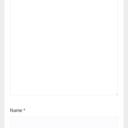
Name
*