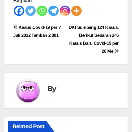
Bagikan
Post
Kasus Covid-19 per 7
DKI Sumbang 124 Kasus,
Juli 2022 Tambah 2.881
Berikut Sebaran 246
navigation
Kasus Baru Covid-19 per
26 Mei
By
Related Post