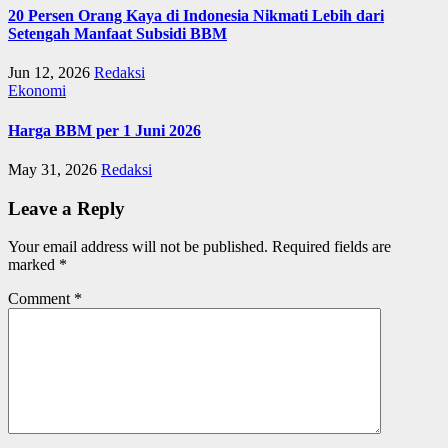
20 Persen Orang Kaya di Indonesia Nikmati Lebih dari
Setengah Manfaat Subsidi BBM
Jun 12, 2026
Redaksi
Ekonomi
Harga BBM per 1 Juni 2026
May 31, 2026
Redaksi
Leave a Reply
Your email address will not be published.
Required fields are
marked
*
Comment
*