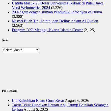
Untirta Masuk 25 Besar Universitas Terbaik di Pulau Jawa
Versi Webometrics 2024
(5,226)
20 Negara dengan Jumlah Penduduk Terbanyak di Dunia
(3,388)
Misteri Buah Tin, Zaitun, dan Delima dalam Al Qur’an
(2,563)
Program DKI Mengaji Jakarta Islamic Center
(2,125)
Arsip
Arsip
Pos Terbaru
UT Kukuhkan Enam Guru Besar
August 6, 2026
Takut Teluk Dijadikan Lautan Api, Trump Batalkan Serangan
ke Iran
August 6, 2026