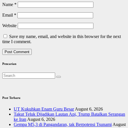
Name
*
Email
*
Website
Save my name, email, and website in this browser for the next
time I comment.
Pencarian
Post Terbaru
UT Kukuhkan Enam Guru Besar
August 6, 2026
Takut Teluk Dijadikan Lautan Api, Trump Batalkan Serangan
ke Iran
August 6, 2026
Gempa M5,3 di Pangandaran, tak Berpotensi Tsunami
August