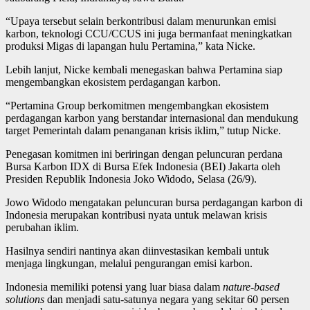
“Upaya tersebut selain berkontribusi dalam menurunkan emisi
karbon, teknologi CCU/CCUS ini juga bermanfaat meningkatkan
produksi Migas di lapangan hulu Pertamina,” kata Nicke.
Lebih lanjut, Nicke kembali menegaskan bahwa Pertamina siap
mengembangkan ekosistem perdagangan karbon.
“Pertamina Group berkomitmen mengembangkan ekosistem
perdagangan karbon yang berstandar internasional dan mendukung
target Pemerintah dalam penanganan krisis iklim,” tutup Nicke.
Penegasan komitmen ini beriringan dengan peluncuran perdana
Bursa Karbon IDX di Bursa Efek Indonesia (BEI) Jakarta oleh
Presiden Republik Indonesia Joko Widodo, Selasa (26/9).
Jowo Widodo mengatakan peluncuran bursa perdagangan karbon di
Indonesia merupakan kontribusi nyata untuk melawan krisis
perubahan iklim.
Hasilnya sendiri nantinya akan diinvestasikan kembali untuk
menjaga lingkungan, melalui pengurangan emisi karbon.
Indonesia memiliki potensi yang luar biasa dalam
nature-based
solutions
dan menjadi satu-satunya negara yang sekitar 60 persen