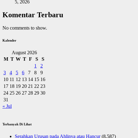
5, 2026
Komentar Terbaru
No comments to show.
Kalender
August 2026
M
T
W
T
F
S
S
1
2
3
4
5
6
7
8
9
10
11
12
13
14
15
16
17
18
19
20
21
22
23
24
25
26
27
28
29
30
31
« Jul
Terbanyak Di Lihat
Serahkan Urusan pada Ahlinya atau Hancur
(8,587)