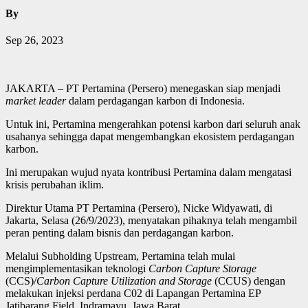
By
Sep 26, 2023
JAKARTA – PT Pertamina (Persero) menegaskan siap menjadi
market leader
dalam perdagangan karbon di Indonesia.
Untuk ini, Pertamina mengerahkan potensi karbon dari seluruh anak
usahanya sehingga dapat mengembangkan ekosistem perdagangan
karbon.
Ini merupakan wujud nyata kontribusi Pertamina dalam mengatasi
krisis perubahan iklim.
Direktur Utama PT Pertamina (Persero), Nicke Widyawati, di
Jakarta, Selasa (26/9/2023), menyatakan pihaknya telah mengambil
peran penting dalam bisnis dan perdagangan karbon.
Melalui Subholding Upstream, Pertamina telah mulai
mengimplementasikan teknologi
Carbon Capture Storage
(CCS)/
Carbon Capture Utilization and Storage
(CCUS) dengan
melakukan injeksi perdana C02 di Lapangan Pertamina EP
Jatibarang Field, Indramayu, Jawa Barat.