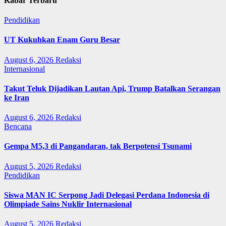
Kabar Terbaru
Pendidikan
UT Kukuhkan Enam Guru Besar
August 6, 2026
Redaksi
Internasional
Takut Teluk Dijadikan Lautan Api, Trump Batalkan Serangan
ke Iran
August 6, 2026
Redaksi
Bencana
Gempa M5,3 di Pangandaran, tak Berpotensi Tsunami
August 5, 2026
Redaksi
Pendidikan
Siswa MAN IC Serpong Jadi Delegasi Perdana Indonesia di
Olimpiade Sains Nuklir Internasional
August 5, 2026
Redaksi