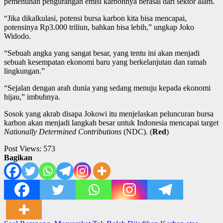
pemenuhan pengurangan emisi karbonnya berasal dari sektor alam.
“Jika dikalkulasi, potensi bursa karbon kita bisa mencapai,
potensinya Rp3.000 triliun, bahkan bisa lebih,” ungkap Joko
Widodo.
“Sebuah angka yang sangat besar, yang tentu ini akan menjadi
sebuah kesempatan ekonomi baru yang berkelanjutan dan ramah
lingkungan.”
“Sejalan dengan arah dunia yang sedang menuju kepada ekonomi
hijau,” imbuhnya.
Sosok yang akrab disapa Jokowi itu menjelaskan peluncuran bursa
karbon akan menjadi langkah besar untuk Indonesia mencapai target
Nationally Determined Contributions
(NDC). (
Red
)
Post Views:
573
Bagikan