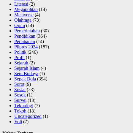
Literasi
(2)
Megapolitan
(14)
Metaverse
(4)
Olahraga
(73)
Opini
(14)
Pemerintahan
(30)
Pendidikan
(364)
Pertahanan
(14)
Pilpres 2024
(187)
Politik
(246)
Profil
(1)
Sejarah
(2)
Sejarah Islam
(4)
Seni Budaya
(1)
Sepak Bola
(394)
Sorot
(9)
Sosial
(23)
Sosok
(1)
Survei
(18)
Teknologi
(7)
Tokoh
(18)
Uncategorized
(1)
Voli
(7)