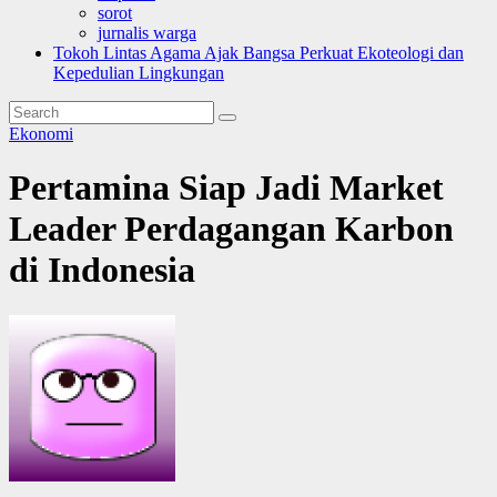
sorot
jurnalis warga
Tokoh Lintas Agama Ajak Bangsa Perkuat Ekoteologi dan
Kepedulian Lingkungan
Ekonomi
Pertamina Siap Jadi Market
Leader Perdagangan Karbon
di Indonesia