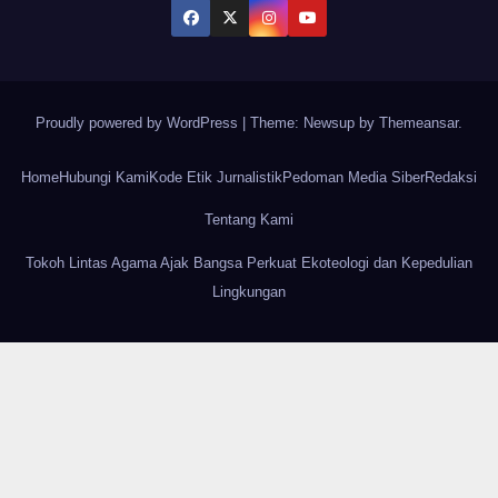
Proudly powered by WordPress
|
Theme: Newsup by
Themeansar
.
Home
Hubungi Kami
Kode Etik Jurnalistik
Pedoman Media Siber
Redaksi
Tentang Kami
Tokoh Lintas Agama Ajak Bangsa Perkuat Ekoteologi dan Kepedulian
Lingkungan