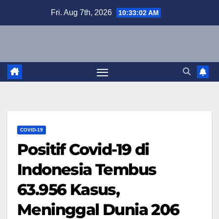
Skip
Fri. Aug 7th, 2026
10:33:03 AM
to
content
COVID-19
Positif Covid-19 di
Indonesia Tembus
63.956 Kasus,
Meninggal Dunia 206