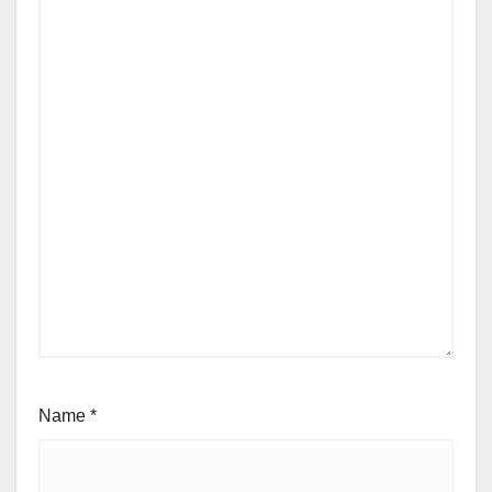
Name
*