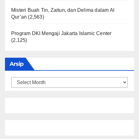
Misteri Buah Tin, Zaitun, dan Delima dalam Al
Qur’an
(2,563)
Program DKI Mengaji Jakarta Islamic Center
(2,125)
Arsip
Arsip