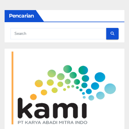
Pencarian