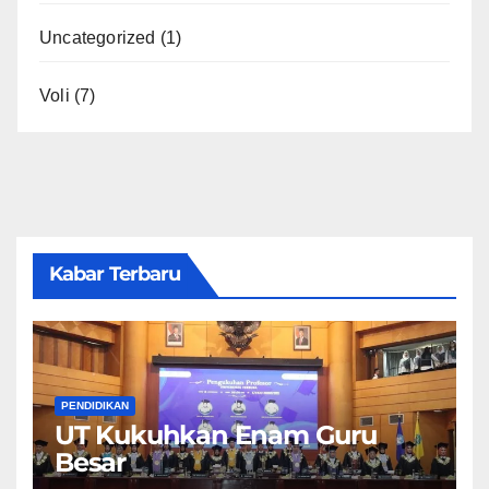
Uncategorized
(1)
Voli
(7)
Kabar Terbaru
PENDIDIKAN
UT Kukuhkan Enam Guru
Besar