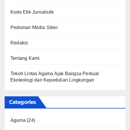
Kode Etik Jurnalistik
Pedoman Media Siber
Redaksi
Tentang Kami
Tokoh Lintas Agama Ajak Bangsa Perkuat
Ekoteologi dan Kepedulian Lingkungan
Categories
Agama
(24)