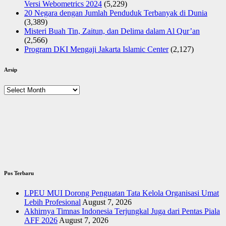
Versi Webometrics 2024
(5,229)
20 Negara dengan Jumlah Penduduk Terbanyak di Dunia
(3,389)
Misteri Buah Tin, Zaitun, dan Delima dalam Al Qur’an
(2,566)
Program DKI Mengaji Jakarta Islamic Center
(2,127)
Arsip
Arsip
Pos Terbaru
LPEU MUI Dorong Penguatan Tata Kelola Organisasi Umat
Lebih Profesional
August 7, 2026
Akhirnya Timnas Indonesia Terjungkal Juga dari Pentas Piala
AFF 2026
August 7, 2026