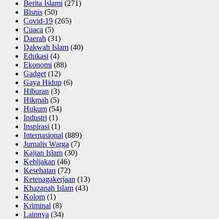
Berita Islami
(271)
Bisnis
(50)
Covid-19
(265)
Cuaca
(5)
Daerah
(31)
Dakwah Islam
(40)
Edukasi
(4)
Ekonomi
(88)
Gadget
(12)
Gaya Hidup
(6)
Hiburan
(3)
Hikmah
(5)
Hukum
(54)
Industri
(1)
Inspirasi
(1)
Internasional
(889)
Jurnalis Warga
(7)
Kajian Islam
(30)
Kebijakan
(46)
Kesehatan
(72)
Ketenagakerjaan
(13)
Khazanah Islam
(43)
Kolom
(1)
Kriminal
(8)
Lainnya
(34)