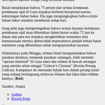
Basal menjelaskan bahwa 75 persen dari semua kendaraan
pertahanan sipil di Gaza terpaksa berhenti beroperasi karena
kekurangan bahan bakar. Dia juga mengungkapkan bahwa krisis
bahan bakar semakin memburuk setiap hari.
Sang jubir juga memperingatkan bahwa semua layanan kendaraan
pertahanan sipil akan dihentikan dalam kurun waktu 72 jam ke
depan dan para kru terpaksa menghentikan sementara misi
kemanusiaan mereka akibat tidak terpenuhinya jumlah bahan bakar
minimum yang dibutuhkan untuk mengoperasikan layanan.
Sebelumnya pada Minggu, tentara Israel mengumumkan bahwa
pasukan daratnya, termasuk pasukan cadangan, telah memulai
“operasi ekstensif” di Gaza utara dan selatan di bawah serangan
yang mereka sebut sebagai “Gideon’s Chariots” (Kereta Perang
Gideon). Kampanye itu menandai babak baru dalam perang Israel
yang sedang berlangsung melawan Hamas dan faksi-faksi militan
lainnya. (
Red
)
Sumber: Antara
Author
Recent Posts