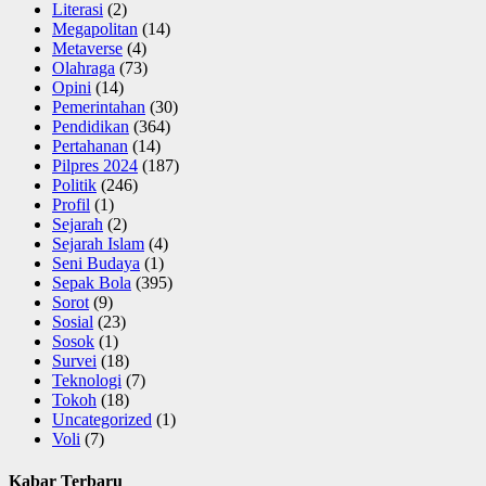
Literasi
(2)
Megapolitan
(14)
Metaverse
(4)
Olahraga
(73)
Opini
(14)
Pemerintahan
(30)
Pendidikan
(364)
Pertahanan
(14)
Pilpres 2024
(187)
Politik
(246)
Profil
(1)
Sejarah
(2)
Sejarah Islam
(4)
Seni Budaya
(1)
Sepak Bola
(395)
Sorot
(9)
Sosial
(23)
Sosok
(1)
Survei
(18)
Teknologi
(7)
Tokoh
(18)
Uncategorized
(1)
Voli
(7)
Kabar Terbaru