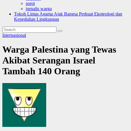
sorot
jurnalis warga
Tokoh Lintas Agama Ajak Bangsa Perkuat Ekoteologi dan
Kepedulian Lingkungan
Internasional
Warga Palestina yang Tewas
Akibat Serangan Israel
Tambah 140 Orang