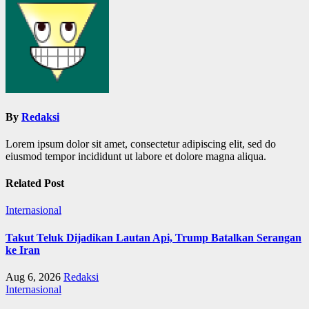
By
Redaksi
Lorem ipsum dolor sit amet, consectetur adipiscing elit, sed do
eiusmod tempor incididunt ut labore et dolore magna aliqua.
Related Post
Internasional
Takut Teluk Dijadikan Lautan Api, Trump Batalkan Serangan
ke Iran
Aug 6, 2026
Redaksi
Internasional