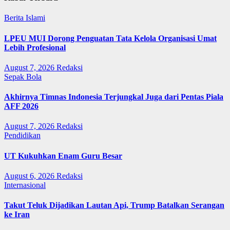
Berita Islami
LPEU MUI Dorong Penguatan Tata Kelola Organisasi Umat
Lebih Profesional
August 7, 2026
Redaksi
Sepak Bola
Akhirnya Timnas Indonesia Terjungkal Juga dari Pentas Piala
AFF 2026
August 7, 2026
Redaksi
Pendidikan
UT Kukuhkan Enam Guru Besar
August 6, 2026
Redaksi
Internasional
Takut Teluk Dijadikan Lautan Api, Trump Batalkan Serangan
ke Iran