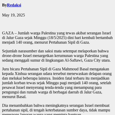
By
Redaksi
May 19, 2025
GAZA – Jumlah warga Palestina yang tewas akibat serangan Israel
di Jalur Gaza sejak Minggu (18/5/2025) dini hari kembali bertambah
menjadi 140 orang, menurut Pertahanan Sipil di Gaza.
Sejumlah narasumber dan saksi mata setempat melaporkan bahwa
drone-drone Israel menargetkan kerumunan warga Palestina yang
sedang menggali sumur di lingkungan Al-Saftawi, Gaza City utara.
Juru bicara Pertahanan Sipil di Gaza Mahmoud Basal mengatakan
kepada Xinhua serangan udara tersebut menewaskan delapan orang
dan melukai beberapa lainnya. Insiden fatal terbaru itu menjadikan
jumlah korban tewas sejak Minggu pagi menjadi 140 orang, setelah
pesawat Israel menyerang tenda-tenda yang menampung para
pengungsi dan rumah warga di berbagai daerah di Jalur Gaza,
menurut Basal.
Dia menambahkan bahwa meningkatnya serangan Israel membuat
pertahanan sipil, di tengah keterbatasan sumber daya, tidak mampu
merespons laporan warga yang meminta bantuan.