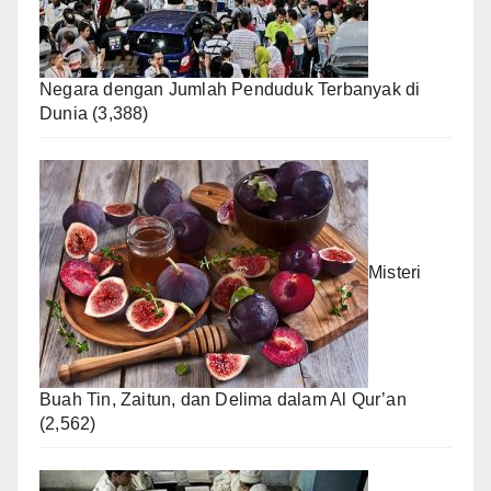
Negara dengan Jumlah Penduduk Terbanyak di
Dunia
(3,388)
Misteri
Buah Tin, Zaitun, dan Delima dalam Al Qur’an
(2,562)