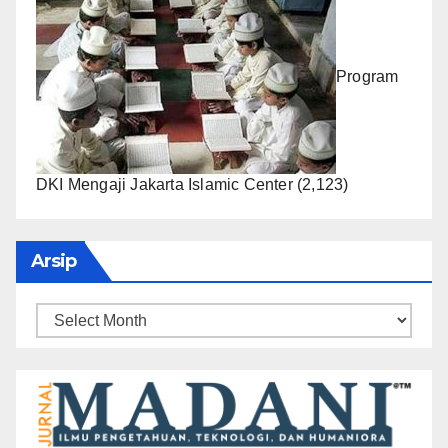
Program
DKI Mengaji Jakarta Islamic Center
(2,123)
Arsip
Arsip