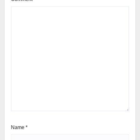
Name
*