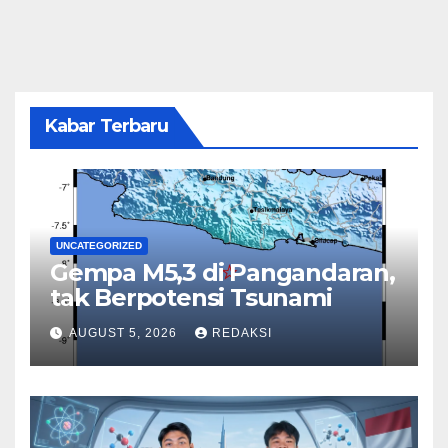
Kabar Terbaru
UNCATEGORIZED
Gempa M5,3 di Pangandaran,
tak Berpotensi Tsunami
AUGUST 5, 2026
REDAKSI