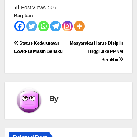
Post Views:
506
Bagikan
Post
Status Kedaruratan
Masyarakat Harus Disiplin
Covid-19 Masih Berlaku
Tinggi Jika PPKM
navigation
Berakhir
By