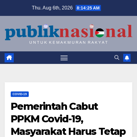
Skip
Thu. Aug 6th, 2026
8:14:26 AM
to
content
COVID-19
Pemerintah Cabut
PPKM Covid-19,
Masyarakat Harus Tetap