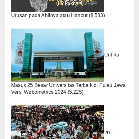
Urusan pada Ahlinya atau Hancur
(8,583)
Untirta
Masuk 25 Besar Universitas Terbaik di Pulau Jawa
Versi Webometrics 2024
(5,225)
20