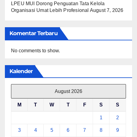
LPEU MUI Dorong Penguatan Tata Kelola
Organisasi Umat Lebih Profesional
August 7, 2026
Komentar Terbaru
No comments to show.
Kalender
August 2026
M
T
W
T
F
S
S
1
2
3
4
5
6
7
8
9