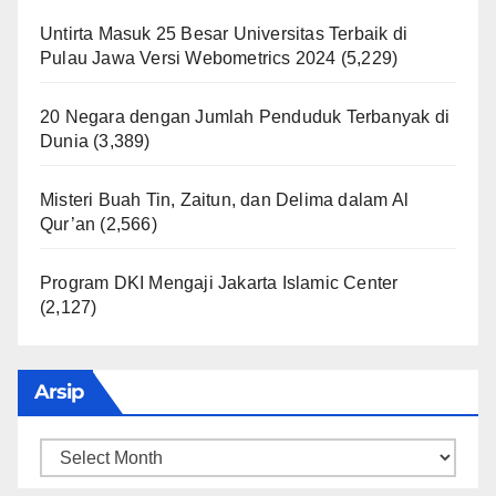
Untirta Masuk 25 Besar Universitas Terbaik di
Pulau Jawa Versi Webometrics 2024
(5,229)
20 Negara dengan Jumlah Penduduk Terbanyak di
Dunia
(3,389)
Misteri Buah Tin, Zaitun, dan Delima dalam Al
Qur’an
(2,566)
Program DKI Mengaji Jakarta Islamic Center
(2,127)
Arsip
Arsip