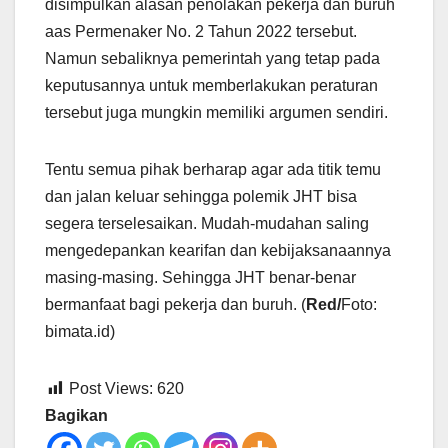
disimpulkan alasan penolakan pekerja dan buruh
aas Permenaker No. 2 Tahun 2022 tersebut.
Namun sebaliknya pemerintah yang tetap pada
keputusannya untuk memberlakukan peraturan
tersebut juga mungkin memiliki argumen sendiri.
Tentu semua pihak berharap agar ada titik temu
dan jalan keluar sehingga polemik JHT bisa
segera terselesaikan. Mudah-mudahan saling
mengedepankan kearifan dan kebijaksanaannya
masing-masing. Sehingga JHT benar-benar
bermanfaat bagi pekerja dan buruh. (
Red/
Foto:
bimata.id)
Post Views:
620
Bagikan