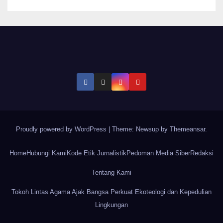
Proudly powered by WordPress
|
Theme: Newsup by
Themeansar
.
Home
Hubungi Kami
Kode Etik Jurnalistik
Pedoman Media Siber
Redaksi
Tentang Kami
Tokoh Lintas Agama Ajak Bangsa Perkuat Ekoteologi dan Kepedulian
Lingkungan