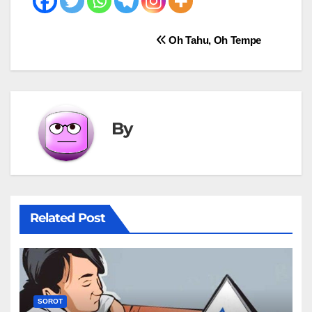
Post
Oh Tahu, Oh Tempe
navigation
By
Related Post
SOROT