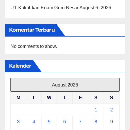
UT Kukuhkan Enam Guru Besar
August 6, 2026
Komentar Terbaru
No comments to show.
Kalender
August 2026
M
T
W
T
F
S
S
1
2
3
4
5
6
7
8
9