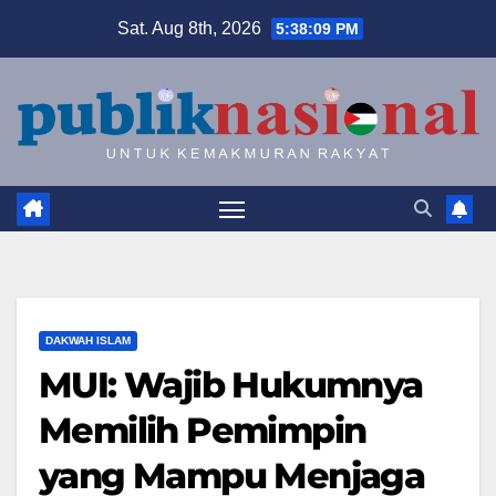
Skip
Sat. Aug 8th, 2026
5:38:10 PM
to
content
DAKWAH ISLAM
MUI: Wajib Hukumnya
Memilih Pemimpin
yang Mampu Menjaga