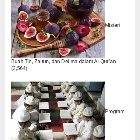
Misteri
Buah Tin, Zaitun, dan Delima dalam Al Qur’an
(2,564)
Program