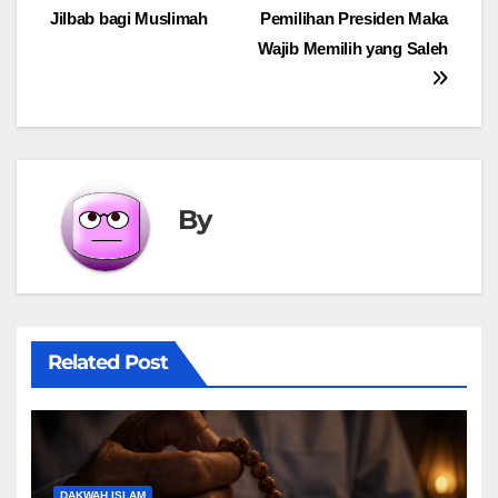
Jilbab bagi Muslimah
Pemilihan Presiden Maka
navigation
Wajib Memilih yang Saleh
By
Related Post
DAKWAH ISLAM